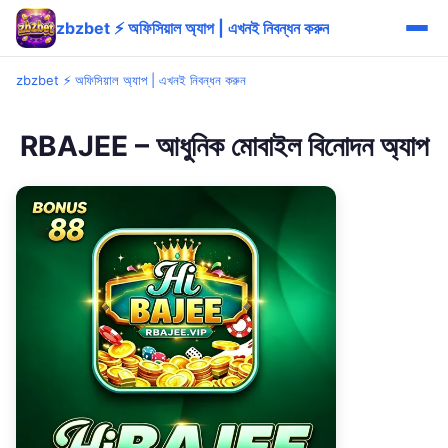
zbzbet ⚡ অফিসিয়াল অ্যাপ | এখনই নিবন্ধন করুন
zbzbet ⚡ অফিসিয়াল অ্যাপ | এখনই নিবন্ধন করুন
RBAJEE – আধুনিক মোবাইল বিনোদন অ্যাপ