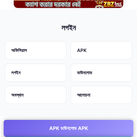
লগইন
অফিসিয়াল
APK
লগইন
ডাউনলোড
অবস্থান
আলোচনা
APK ডাউনলোড APK